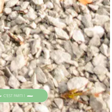
C'EST PARTI !