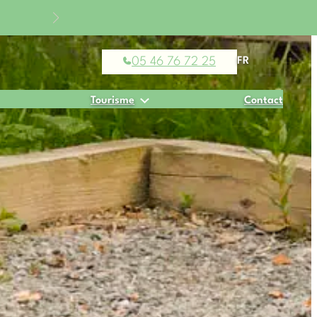
05 46 76 72 25
FR
Tourisme
Contact