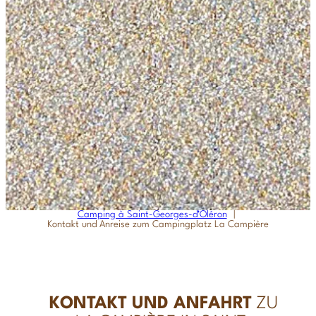
Camping à Saint-Georges-d’Oléron
Kontakt und Anreise zum Campingplatz La Campière
KONTAKT UND ANFAHRT
ZU