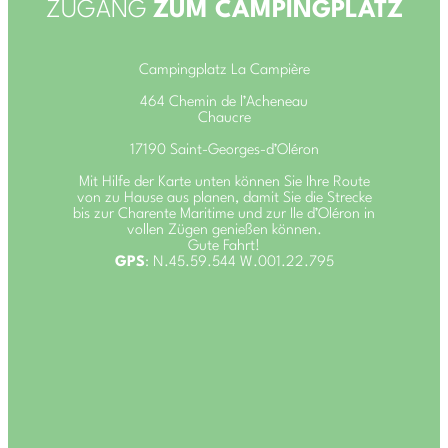
ZUGANG
ZUM CAMPINGPLATZ
Campingplatz La Campière
464 Chemin de l’Acheneau
Chaucre
17190 Saint-Georges-d’Oléron
Mit Hilfe der Karte unten können Sie Ihre Route
von zu Hause aus planen, damit Sie die Strecke
bis zur Charente Maritime und zur Ile d’Oléron in
vollen Zügen genießen können.
Gute Fahrt!
GPS
: N.45.59.544 W.001.22.795