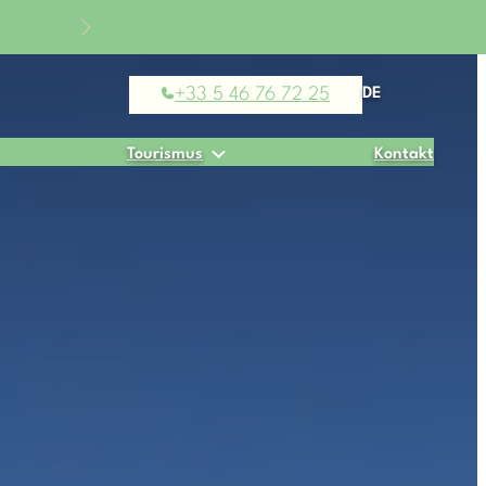
abatt
+33 5 46 76 72 25
DE
Tourismus
Kontakt