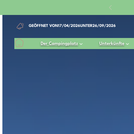
„
GEÖFFNET VON
17/04/2026
UNTER
26/09/2026
Der Campingplatz
Unterkünfte